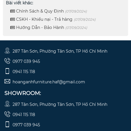
Bài viết khác:
Chính Sách & Quy Định
(07/09/2024)
CSKH - Khiếu nại - Trả hàng
(07/09/2024)
Hướng Dẫn - Bảo Hành
(07/09/2024)
287 Tân Sơn, Phường Tân Sơn, TP Hồ Chí Minh
0977 039 945
0941 115 118
hoanganhfurniture.haf@gmail.com
SHOWROOM:
287 Tân Sơn, Phường Tân Sơn, TP Hồ Chí Minh
0941 115 118
0977 039 945