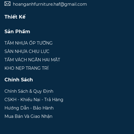
hoanganhfurniture.haf@gmail.com
Thiết Kế
Sản Phẩm
TẤM NHỰA ỐP TƯỜNG
SÀN NHỰA CHỊU LỰC
TẤM VÁCH NGĂN HAI MẶT
KHO NẸP TRANG TRÍ
Chính Sách
Chính Sách & Quy Định
CSKH - Khiếu Nại - Trả Hàng
Hướng Dẫn - Bảo Hành
Mua Bán Và Giao Nhận