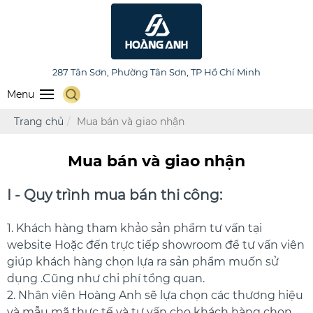
HOÀNG ANH FURNITURE
287 Tân Sơn, Phường Tân Sơn, TP Hồ Chí Minh
Menu
Trang chủ
Mua bán và giao nhận
Mua bán và giao nhận
I - Quy trình mua bán thi công:
1. Khách hàng tham khảo sản phẩm tư vấn tại
website Hoặc đến trực tiếp showroom để tư vấn viên
giúp khách hàng chọn lựa ra sản phẩm muốn sử
dụng .Cũng như chi phí tổng quan.
2. Nhân viên Hoàng Anh sẽ lựa chọn các thương hiệu
và mẫu mã thực tế và tư vấn cho khách hàng chọn