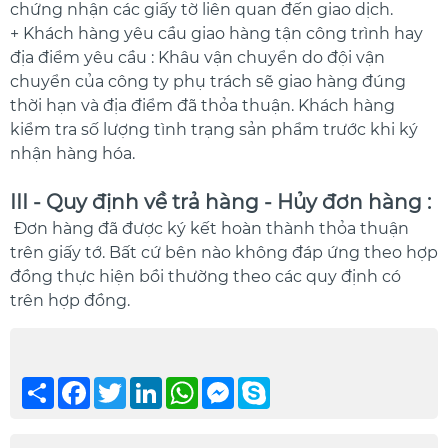
chứng nhận các giấy tờ liên quan đến giao dịch.
+ Khách hàng yêu cầu giao hàng tận công trình hay
địa điểm yêu cầu : Khâu vận chuyển do đội vận
chuyển của công ty phụ trách sẽ giao hàng đúng
thời hạn và địa điểm đã thỏa thuận. Khách hàng
kiểm tra số lượng tình trạng sản phẩm trước khi ký
nhận hàng hóa.
III - Quy định về trả hàng - Hủy đơn hàng :
Đơn hàng đã được ký kết hoàn thành thỏa thuận
trên giấy tớ. Bất cứ bên nào không đáp ứng theo hợp
đồng thực hiện bồi thường theo các quy định có
trên hợp đồng.
Chia
Facebook
Twitter
LinkedIn
WhatsApp
Messenger
Skype
sẻ