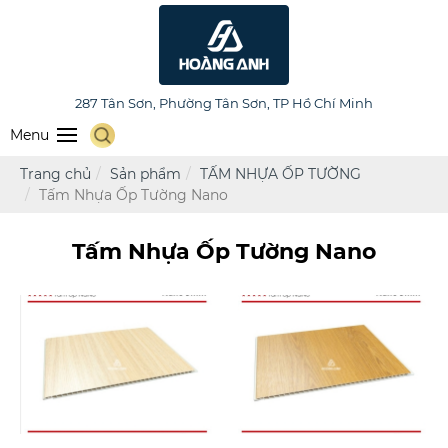
HOÀNG ANH FURNITURE
287 Tân Sơn, Phường Tân Sơn, TP Hồ Chí Minh
Menu
Trang chủ
Sản phẩm
TẤM NHỰA ỐP TƯỜNG
Tấm Nhựa Ốp Tường Nano
Tấm Nhựa Ốp Tường Nano