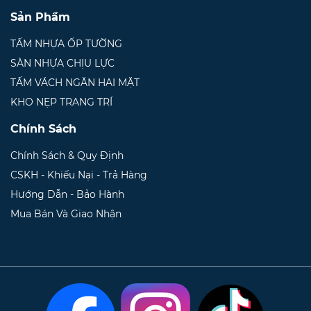
Sản Phẩm
TẤM NHỰA ỐP TƯỜNG
SÀN NHỰA CHỊU LỰC
TẤM VÁCH NGĂN HAI MẶT
KHO NẸP TRANG TRÍ
Chính Sách
Chính Sách & Quy Định
CSKH - Khiếu Nại - Trả Hàng
Hướng Dẫn - Bảo Hành
Mua Bán Và Giao Nhận