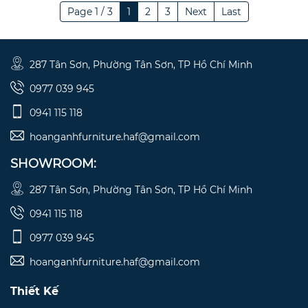
Page 1 / 3
1
2
3
Next
Last
287 Tân Sơn, Phường Tân Sơn, TP Hồ Chí Minh
0977 039 945
0941 115 118
hoanganhfurniture.haf@gmail.com
SHOWROOM:
287 Tân Sơn, Phường Tân Sơn, TP Hồ Chí Minh
0941 115 118
0977 039 945
hoanganhfurniture.haf@gmail.com
Thiết Kế