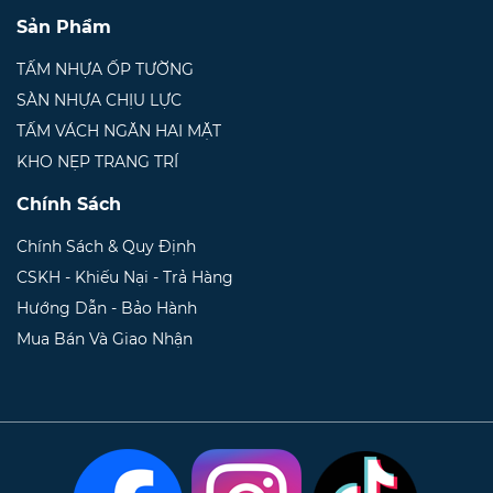
Sản Phẩm
TẤM NHỰA ỐP TƯỜNG
SÀN NHỰA CHỊU LỰC
TẤM VÁCH NGĂN HAI MẶT
KHO NẸP TRANG TRÍ
Chính Sách
Chính Sách & Quy Định
CSKH - Khiếu Nại - Trả Hàng
Hướng Dẫn - Bảo Hành
Mua Bán Và Giao Nhận