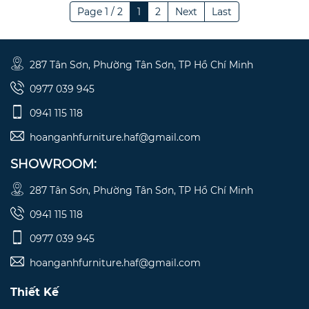
Page 1 / 2
1
2
Next
Last
287 Tân Sơn, Phường Tân Sơn, TP Hồ Chí Minh
0977 039 945
0941 115 118
hoanganhfurniture.haf@gmail.com
SHOWROOM:
287 Tân Sơn, Phường Tân Sơn, TP Hồ Chí Minh
0941 115 118
0977 039 945
hoanganhfurniture.haf@gmail.com
Thiết Kế