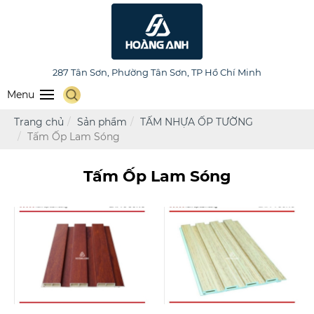
HOÀNG ANH FURNITURE
287 Tân Sơn, Phường Tân Sơn, TP Hồ Chí Minh
Menu
Trang chủ
Sản phẩm
TẤM NHỰA ỐP TƯỜNG
Tấm Ốp Lam Sóng
Tấm Ốp Lam Sóng