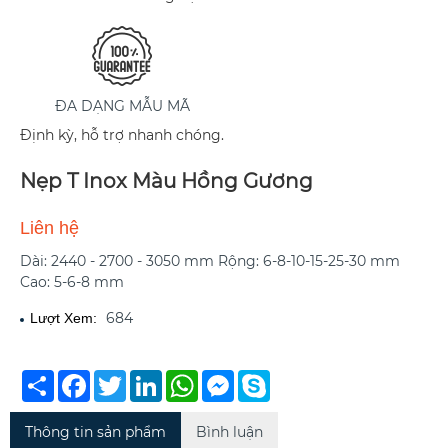
ĐA DẠNG MẪU MÃ
Định kỳ, hỗ trợ nhanh chóng.
Nẹp T Inox Màu Hồng Gương
Liên hệ
Dài: 2440 - 2700 - 3050 mm Rộng: 6-8-10-15-25-30 mm
Cao: 5-6-8 mm
684
Lượt Xem:
Chia
Facebook
Twitter
LinkedIn
WhatsApp
Messenger
Skype
sẻ
Thông tin sản phẩm
Bình luận