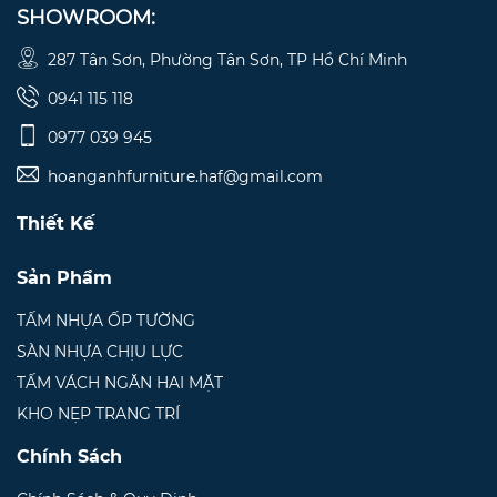
SHOWROOM:
287 Tân Sơn, Phường Tân Sơn, TP Hồ Chí Minh
0941 115 118
0977 039 945
hoanganhfurniture.haf@gmail.com
Thiết Kế
Sản Phẩm
TẤM NHỰA ỐP TƯỜNG
SÀN NHỰA CHỊU LỰC
TẤM VÁCH NGĂN HAI MẶT
KHO NẸP TRANG TRÍ
Chính Sách