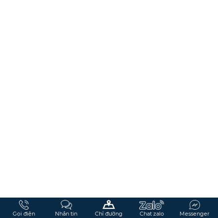
Gọi điện
Nhắn tin
Chỉ đường
Chat zalo
Messenger