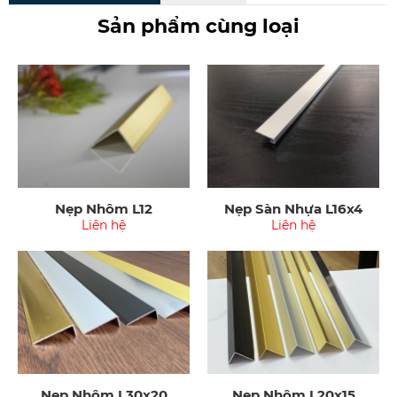
Sản phẩm cùng loại
Nẹp Nhôm L12
Nẹp Sàn Nhựa L16x4
Liên hệ
Liên hệ
Nẹp Nhôm L30x20
Nẹp Nhôm L20x15