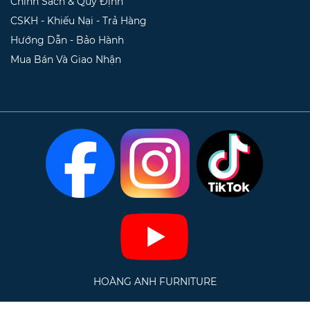
Chính Sách & Quy Định
CSKH - Khiếu Nại - Trả Hàng
Hướng Dẫn - Bảo Hành
Mua Bán Và Giao Nhận
HOÀNG ANH FURNITURE