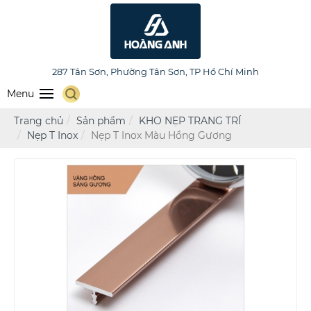
HOÀNG ANH FURNITURE
287 Tân Sơn, Phường Tân Sơn, TP Hồ Chí Minh
Menu
Trang chủ
Sản phẩm
KHO NẸP TRANG TRÍ
Nẹp T Inox
Nẹp T Inox Màu Hồng Gương