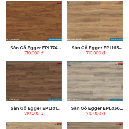
Sàn Gỗ Egger EPL174
Sàn Gỗ Egger EPL165
Aqua 12mm
710,000 đ
Aqua 12mm
710,000 đ
Sàn Gỗ Egger EPL101
Sàn Gỗ Egger EPL036
Aqua 12mm
710,000 đ
Aqua 12mm
710,000 đ