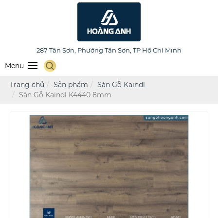
HOÀNG ANH FURNITURE
287 Tân Sơn, Phường Tân Sơn, TP Hồ Chí Minh
Menu
Trang chủ
Sản phẩm
Sàn Gỗ Kaindl
Sàn Gỗ Kaindl K4440 8mm