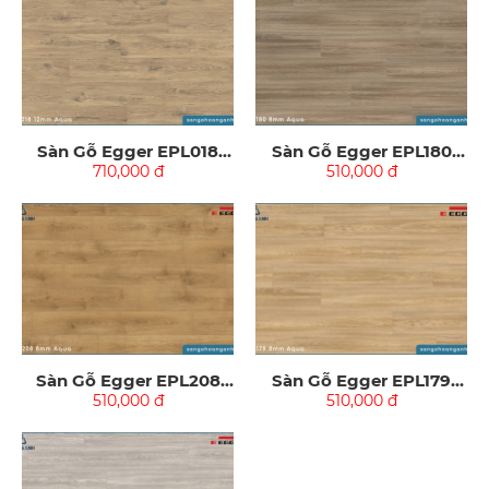
Sàn Gỗ Egger EPL018
Sàn Gỗ Egger EPL180
Aqua 12mm
710,000 đ
Aqua 8mm
510,000 đ
Sàn Gỗ Egger EPL208
Sàn Gỗ Egger EPL179
Aqua 8mm
510,000 đ
Aqua 8mm
510,000 đ