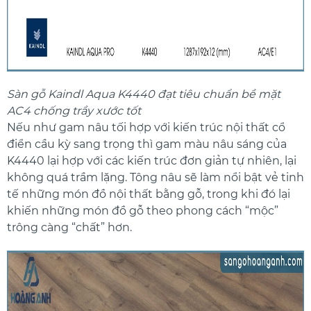
Sàn gỗ Kaindl Aqua K4440 đạt tiêu chuẩn bề mặt
AC4 chống trầy xước tốt
Nếu như gam nâu tối hợp với kiến trúc nội thất cổ
điển cầu kỳ sang trọng thì gam màu nâu sáng của
K4440 lại hợp với các kiến trúc đơn giản tự nhiên, lại
không quá trầm lặng. Tông nâu sẽ làm nổi bật vẻ tinh
tế những món đồ nội thất bằng gỗ, trong khi đó lại
khiến những món đồ gỗ theo phong cách “mộc”
trông càng “chất” hơn.