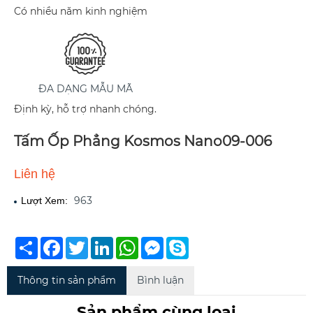
Có nhiều năm kinh nghiệm
ĐA DẠNG MẪU MÃ
Định kỳ, hỗ trợ nhanh chóng.
Tấm Ốp Phẳng Kosmos Nano09-006
Liên hệ
963
Lượt Xem:
Chia
Facebook
Twitter
LinkedIn
WhatsApp
Messenger
Skype
sẻ
Thông tin sản phẩm
Bình luận
Sản phẩm cùng loại