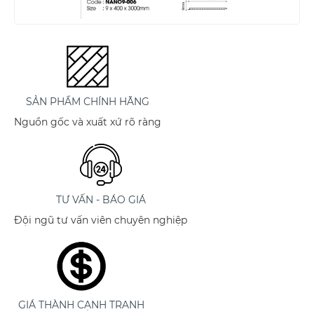
SẢN PHẨM CHÍNH HÃNG
Nguồn gốc và xuất xứ rõ ràng
TƯ VẤN - BÁO GIÁ
Đội ngũ tư vấn viên chuyên nghiệp
GIÁ THÀNH CẠNH TRANH