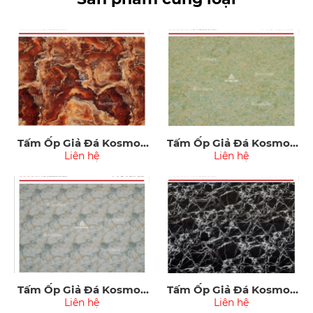
Tấm Ốp Giả Đá Kosmos
Tấm Ốp Giả Đá Kosmos
PVC3009
Liên hệ
PVC3008
Liên hệ
Tấm Ốp Giả Đá Kosmos
Tấm Ốp Giả Đá Kosmos
PVC3010
Liên hệ
PVC3011
Liên hệ