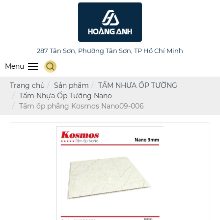
HOÀNG ANH FURNITURE
287 Tân Sơn, Phường Tân Sơn, TP Hồ Chí Minh
Menu
Trang chủ
Sản phẩm
TẤM NHỰA ỐP TƯỜNG
Tấm Nhựa Ốp Tường Nano
Tấm ốp phẳng Kosmos Nano09-006