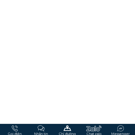
Gọi điện
Nhắn tin
Chỉ đường
Chat zalo
Messenger