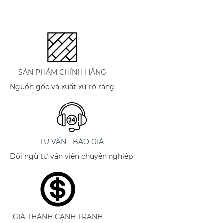
SẢN PHẨM CHÍNH HÃNG
Nguồn gốc và xuất xứ rõ ràng
TƯ VẤN - BÁO GIÁ
Đội ngũ tư vấn viên chuyên nghiệp
GIÁ THÀNH CẠNH TRANH