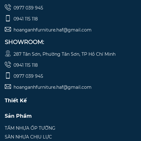
0977 039 945
0941 115 118
hoanganhfurniture.haf@gmail.com
SHOWROOM:
287 Tân Sơn, Phường Tân Sơn, TP Hồ Chí Minh
0941 115 118
0977 039 945
hoanganhfurniture.haf@gmail.com
Thiết Kế
Sản Phẩm
TẤM NHỰA ỐP TƯỜNG
SÀN NHỰA CHỊU LỰC