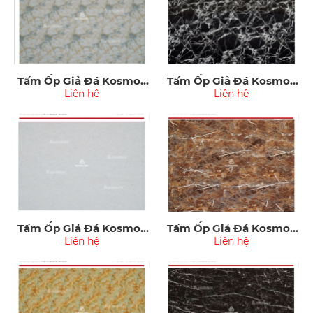
Tấm Ốp Giả Đá Kosmos
Tấm Ốp Giả Đá Kosmos
PVC3010
Liên hệ
PVC3011
Liên hệ
Tấm Ốp Giả Đá Kosmos
Tấm Ốp Giả Đá Kosmos
PVC3012
Liên hệ
PVC3013
Liên hệ