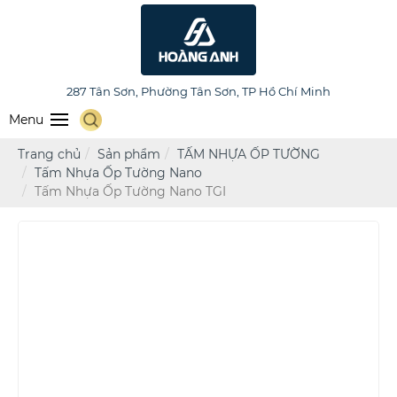
HOÀNG ANH FURNITURE
287 Tân Sơn, Phường Tân Sơn, TP Hồ Chí Minh
Menu
Trang chủ
Sản phẩm
TẤM NHỰA ỐP TƯỜNG
Tấm Nhựa Ốp Tường Nano
Tấm Nhựa Ốp Tường Nano TGI