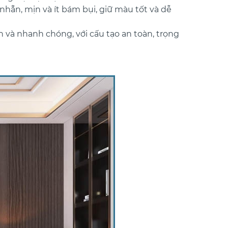
nhẵn, mịn và ít bám bụi, giữ màu tốt và dễ
n và nhanh chóng, với cấu tạo an toàn, trọng