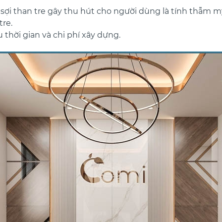
ợi than tre gây thu hút cho người dùng là tính thẫm mỹ
re.
 thời gian và chi phí xây dựng.