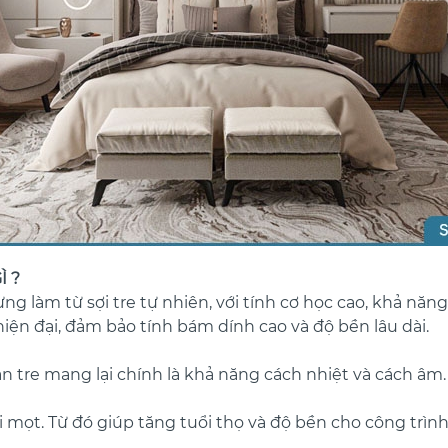
Ì ?
ng làm từ sợi tre tự nhiên, với tính cơ học cao, khả năn
ện đại, đảm bảo tính bám dính cao và độ bền lâu dài.
 tre mang lại chính là khả năng cách nhiệt và cách âm. 
 mọt. Từ đó giúp tăng tuổi thọ và độ bền cho công trìn