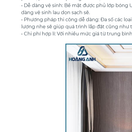
• Dễ dàng vệ sinh: Bề mặt được phủ lớp bóng U
dàng vệ sinh lau dọn sạch sẽ.
• Phương pháp thi công dễ dàng: Đa số các loại
lượng nhẹ sẽ giúp quá trình lắp đặt cũng như 
• Chi phí hợp lí: Với nhiều mức giá từ trung bìn