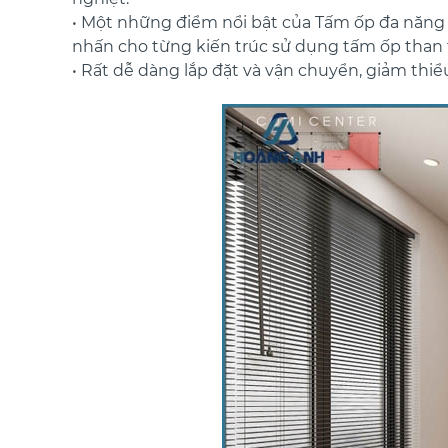
• Một những điểm nổi bật của Tấm ốp đa năng s
nhấn cho từng kiến trúc sử dụng tấm ốp than t
• Rất dễ dàng lắp đặt và vận chuyển, giảm thiểu