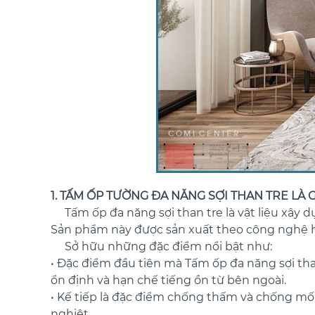
1. TẤM ỐP TƯỜNG ĐA NĂNG SỢI THAN TRE LÀ G
Tấm ốp đa năng sợi than tre là vật liệu xây dự
Sản phẩm này được sản xuất theo công nghệ hi
Sở hữu những đặc điểm nổi bật như:
• Đặc điểm đầu tiên mà Tấm ốp đa năng sợi than
ổn định và hạn chế tiếng ồn từ bên ngoài.
• Kế tiếp là đặc điểm chống thấm và chống mối
nghiệt.