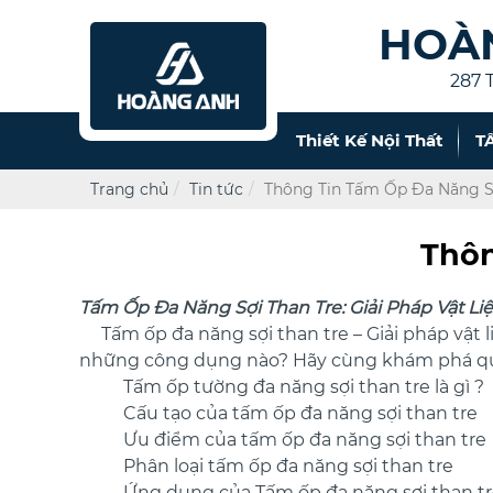
HOÀ
287 
Thiết Kế Nội Thất
T
Trang chủ
Tin tức
Thông Tin Tấm Ốp Đa Năng S
Thôn
Tấm Ốp Đa Năng Sợi Than Tre: Giải Pháp Vật Li
Tấm ốp đa năng sợi than tre – Giải pháp vật liệ
những công dụng nào? Hãy cùng khám phá qua 
Tấm ốp tường đa năng sợi than tre là gì ?
Cấu tạo của tấm ốp đa năng sợi than tre
Ưu điểm của tấm ốp đa năng sợi than tre
Phân loại tấm ốp đa năng sợi than tre
Ứng dụng của Tấm ốp đa năng sợi than tr