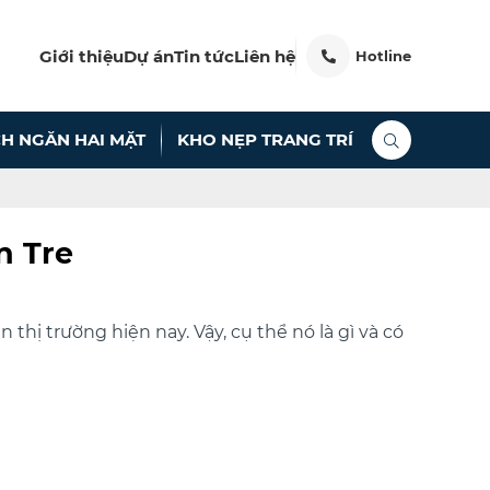
Giới thiệu
Dự án
Tin tức
Liên hệ
Hotline
H NGĂN HAI MẶT
KHO NẸP TRANG TRÍ
n Tre
thị trường hiện nay. Vậy, cụ thể nó là gì và có