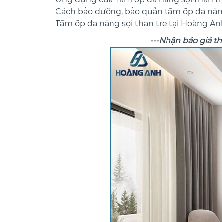
Cách bảo dưỡng, bảo quản tấm ốp đa năng
Tấm ốp đa năng sợi than tre tại Hoàng An
---Nhận báo giá th