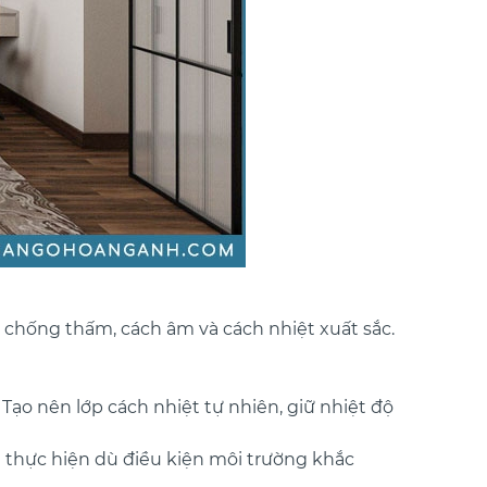
g chống thấm, cách âm và cách nhiệt xuất sắc.
Tạo nên lớp cách nhiệt tự nhiên, giữ nhiệt độ
h thực hiện dù điều kiện môi trường khắc