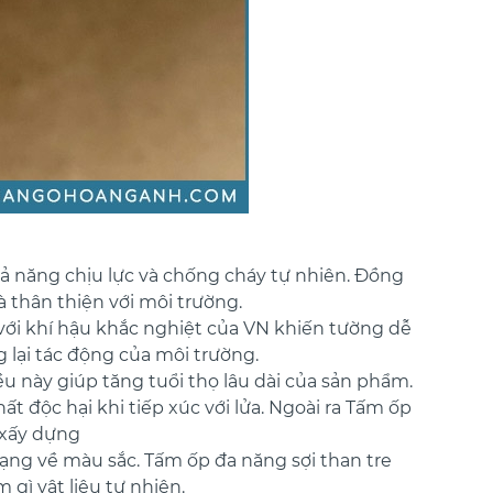
hả năng chịu lực và chống cháy tự nhiên. Đồng
 thân thiện với môi trường.
 với khí hậu khắc nghiệt của VN khiến tường dễ
 lại tác động của môi trường.
ều này giúp tăng tuổi thọ lâu dài của sản phẩm.
ất độc hại khi tiếp xúc với lửa. Ngoài ra Tấm ốp
 xấy dựng
dạng về màu sắc. Tấm ốp đa năng sợi than tre
gì vật liệu tự nhiên.