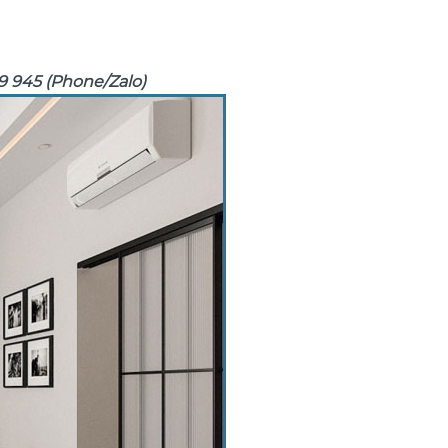
39 945 (Phone/Zalo)