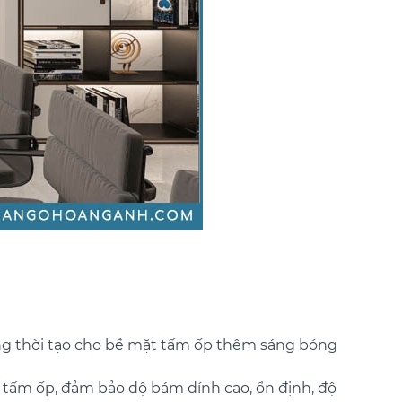
ồng thời tạo cho bề mặt tấm ốp thêm sáng bóng
tấm ốp, đảm bảo dộ bám dính cao, ổn định, độ