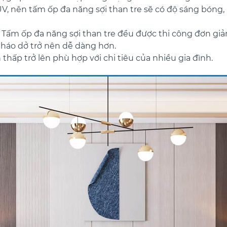
V, nên tấm ốp đa năng sợi than tre sẽ có độ sáng bóng, 
 Tấm ốp đa năng sợi than tre đều được thi công đơn giả
tháo dở trở nên dễ dàng hơn.
h thấp trở lên phù hợp với chi tiêu của nhiều gia đình.