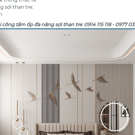
 sợi than tre:
h
i công tấm ốp đa năng sợi than tre: 0914 115 118 - 0977 0