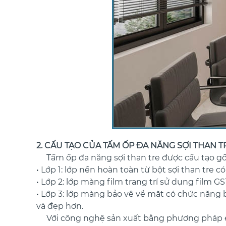
2. CẤU TẠO CỦA TẤM ỐP ĐA NĂNG SỢI THAN T
Tấm ốp đa năng sợi than tre được cấu tạo gồ
• Lớp 1: lớp nền hoàn toàn từ bột sợi than tre 
• Lớp 2: lớp màng film trang trí sử dụng film 
• Lớp 3: lớp màng bảo vệ về mặt có chức năng
và đẹp hơn.
Với công nghệ sản xuất bằng phương pháp ép 